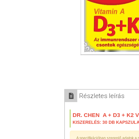
Részletes leírás
DR. CHEN A + D3 + K2
KISZERELÉS: 30 DB KAPSZUL
A specifikációban szereplő adatok a 