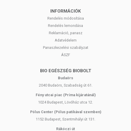
INFORMÁCIÓK
Rendelés módosítása
Rendelés lemondása
Reklamáció, panasz
Adatvédelem
Panaszkezelési szabályzat
ÁSZF
BIO EGÉSZSÉG BIOBOLT
Budaörs
2040 Budaörs, Szabadság út 61.
Fény utcai piac (Príma kijáratánál)
1024 Budapest, Lövőház utca 12.
Pólus Center (Pólus patikával szemben)
1152 Budapest, Szentmihályi út 131.
Rákóczi út