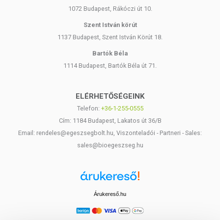
1072 Budapest, Rákóczi út 10.
Szent István körút
1137 Budapest, Szent István Körút 18.
Bartók Béla
1114 Budapest, Bartók Béla út 71.
ELÉRHETŐSÉGEINK
Telefon:
+36-1-255-0555
Cím: 1184 Budapest, Lakatos út 36/B
Email: rendeles@egeszsegbolt.hu, Viszonteladói - Partneri - Sales:
sales@bioegeszseg.hu
Árukereső.hu