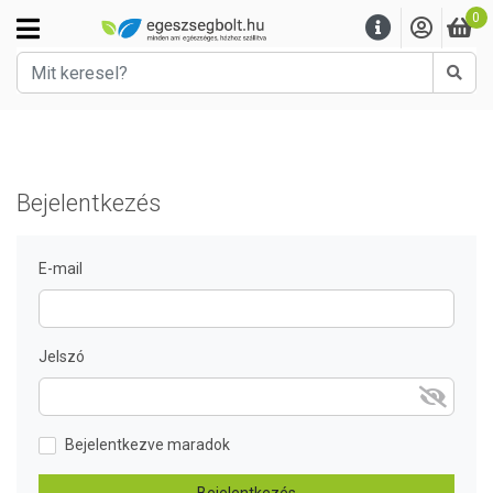
0
Kere
Bejelentkezés
E-mail
Jelszó
Bejelentkezve maradok