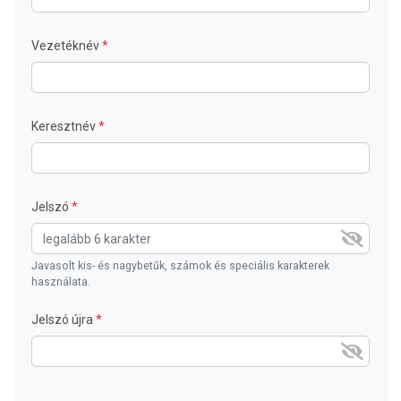
Vezetéknév
Keresztnév
Jelszó
Javasolt kis- és nagybetűk, számok és speciális karakterek
használata.
Jelszó újra