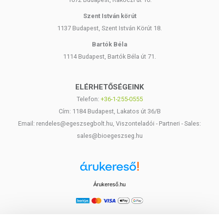
Szent István körút
1137 Budapest, Szent István Körút 18.
Bartók Béla
1114 Budapest, Bartók Béla út 71.
ELÉRHETŐSÉGEINK
Telefon:
+36-1-255-0555
Cím: 1184 Budapest, Lakatos út 36/B
Email: rendeles@egeszsegbolt.hu, Viszonteladói - Partneri - Sales:
sales@bioegeszseg.hu
Árukereső.hu