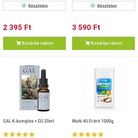
Készleten
Készleten
2 395 Ft
3 590 Ft
Kosárba rakom
Kosárba rakom
GAL K-komplex + D3 20ml
Multi 4U Eritrit 1000g