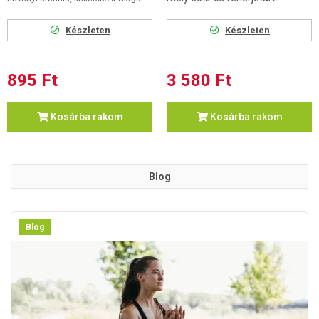
Készleten
Készleten
895 Ft
3 580 Ft
Kosárba rakom
Kosárba rakom
Blog
Blog