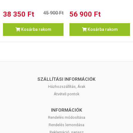
38 350 Ft
45 900 Ft
56 900 Ft
Kosárba rakom
Kosárba rakom
SZÁLLÍTÁSI INFORMÁCIÓK
Házhozszállítás, Árak
Átvételi pontok
INFORMÁCIÓK
Rendelés módosítása
Rendelés lemondása
Reklamáció, panasz