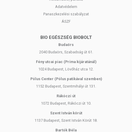
Adatvédelem
Panaszkezelési szabályzat
ÁSZF
BIO EGÉSZSÉG BIOBOLT
Budaörs
2040 Budaörs, Szabadság út 61.
Fény utcai piac (Príma kijáratánál)
1024 Budapest, Lövőház utca 12.
Pólus Center (Pólus patikával szemben)
1152 Budapest, Szentmihályi út 131.
Rákóczi út
1072 Budapest, Rákóczi út 10.
Szent István körút
1137 Budapest, Szent István Körút 18.
Bartók Béla