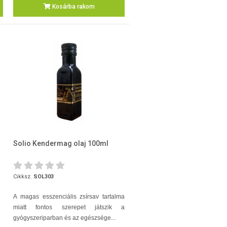
Kosárba rakom
Solio Kendermag olaj 100ml
Cikksz.
SOL303
A magas esszenciális zsírsav tartalma
miatt fontos szerepet játszik a
gyógyszeriparban és az egészsége...