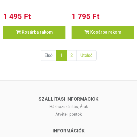
1 495 Ft
1 795 Ft
Kosárba rakom
Kosárba rakom
Első
1
2
Utolsó
SZÁLLÍTÁSI INFORMÁCIÓK
Házhozszállítás, Árak
Átvételi pontok
INFORMÁCIÓK