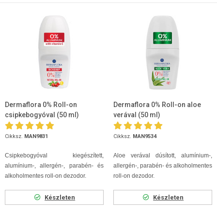
Dermaflora 0% Roll-on
Dermaflora 0% Roll-on aloe
csipkebogyóval (50 ml)
verával (50 ml)
Cikksz.
MAN9831
Cikksz.
MAN9534
Csipkebogyóval kiegészített,
Aloe verával dúsított, alumínium-,
alumínium-, allergén-, parabén- és
allergén-, parabén- és alkoholmentes
alkoholmentes roll-on dezodor.
roll-on dezodor.
Készleten
Készleten