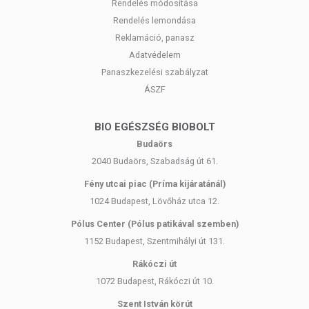
Rendelés módosítása
Rendelés lemondása
Reklamáció, panasz
Adatvédelem
Panaszkezelési szabályzat
ÁSZF
BIO EGÉSZSÉG BIOBOLT
Budaörs
2040 Budaörs, Szabadság út 61.
Fény utcai piac (Príma kijáratánál)
1024 Budapest, Lövőház utca 12.
Pólus Center (Pólus patikával szemben)
1152 Budapest, Szentmihályi út 131.
Rákóczi út
1072 Budapest, Rákóczi út 10.
Szent István körút