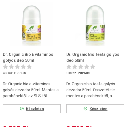
Dr. Organic Bio E vitaminos
Dr. Organic Bio Teafa golyós
golyós deo 50ml
deo 50ml
Cikksz.
PRP560
Cikksz.
PRP508
Dr. Organic bio e-vitaminos
Dr. Organic bio teafa golyós
golyós dezodor 50ml. Mentes a
dezodor 50ml. Összetétele
parabénektől, az SLS-től, ...
mentes a parabénektől, a...
Készleten
Készleten