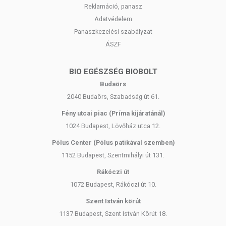
Reklamáció, panasz
Adatvédelem
Panaszkezelési szabályzat
ÁSZF
BIO EGÉSZSÉG BIOBOLT
Budaörs
2040 Budaörs, Szabadság út 61.
Fény utcai piac (Príma kijáratánál)
1024 Budapest, Lövőház utca 12.
Pólus Center (Pólus patikával szemben)
1152 Budapest, Szentmihályi út 131.
Rákóczi út
1072 Budapest, Rákóczi út 10.
Szent István körút
1137 Budapest, Szent István Körút 18.