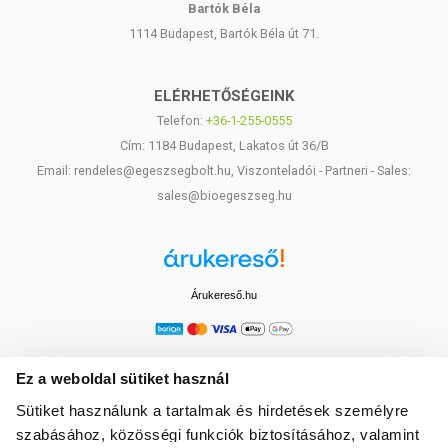
Bartók Béla
1114 Budapest, Bartók Béla út 71.
ELÉRHETŐSÉGEINK
Telefon:
+36-1-255-0555
Cím: 1184 Budapest, Lakatos út 36/B
Email: rendeles@egeszsegbolt.hu, Viszonteladói - Partneri - Sales:
sales@bioegeszseg.hu
Árukereső.hu
Ez a weboldal sütiket használ
Sütiket használunk a tartalmak és hirdetések személyre
szabásához, közösségi funkciók biztosításához, valamint