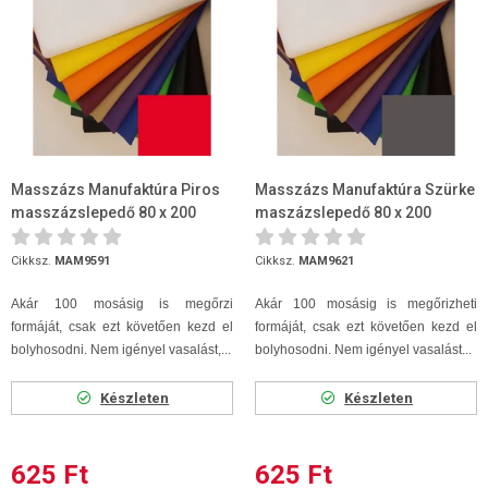
Masszázs Manufaktúra Piros
Masszázs Manufaktúra Szürke
masszázslepedő 80 x 200
maszázslepedő 80 x 200
Cikksz.
MAM9591
Cikksz.
MAM9621
Akár 100 mosásig is megőrzi
Akár 100 mosásig is megőrizheti
formáját, csak ezt követően kezd el
formáját, csak ezt követően kezd el
bolyhosodni. Nem igényel vasalást,...
bolyhosodni. Nem igényel vasalást...
Készleten
Készleten
625 Ft
625 Ft