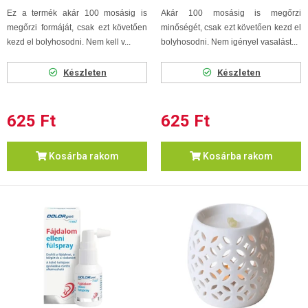
Ez a termék akár 100 mosásig is
Akár 100 mosásig is megőrzi
megőrzi formáját, csak ezt követően
minőségét, csak ezt követően kezd el
kezd el bolyhosodni. Nem kell v...
bolyhosodni. Nem igényel vasalást...
Készleten
Készleten
625 Ft
625 Ft
Kosárba rakom
Kosárba rakom