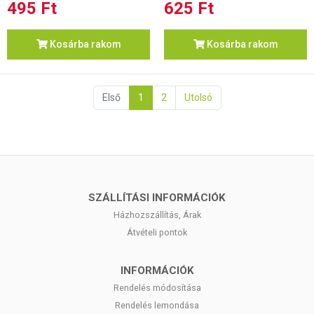
495 Ft
625 Ft
Kosárba rakom
Kosárba rakom
Első
1
2
Utolsó
SZÁLLÍTÁSI INFORMÁCIÓK
Házhozszállítás, Árak
Átvételi pontok
INFORMÁCIÓK
Rendelés módosítása
Rendelés lemondása