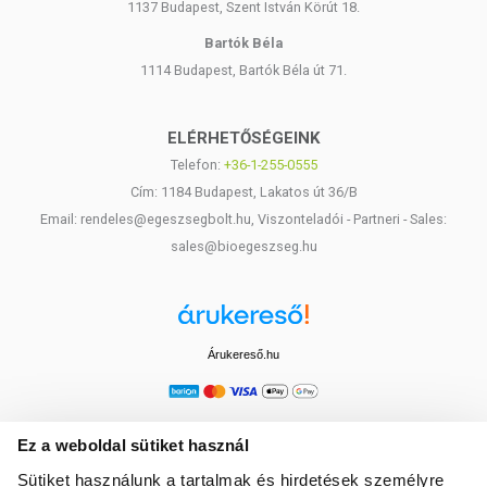
1137 Budapest, Szent István Körút 18.
Bartók Béla
1114 Budapest, Bartók Béla út 71.
ELÉRHETŐSÉGEINK
Telefon:
+36-1-255-0555
Cím: 1184 Budapest, Lakatos út 36/B
Email: rendeles@egeszsegbolt.hu, Viszonteladói - Partneri - Sales:
sales@bioegeszseg.hu
Árukereső.hu
Ez a weboldal sütiket használ
Sütiket használunk a tartalmak és hirdetések személyre