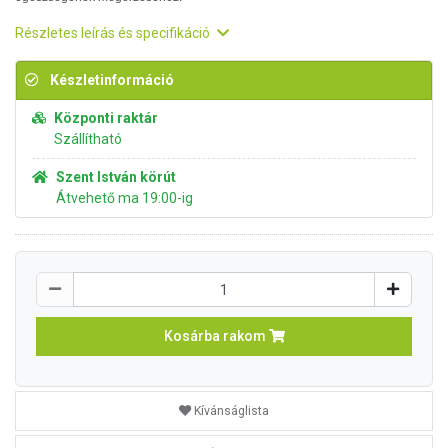
Részletes leírás és specifikáció
Készletinformáció
Központi raktár
Szállítható
Szent István körút
Átvehető ma 19:00-ig
Kosárba rakom
Kívánságlista