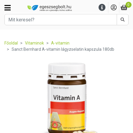
0
Kere
Főoldal
Vitaminok
A-vitamin
Sanct Bernhard A-vitamin lágyzselatin kapszula 180db