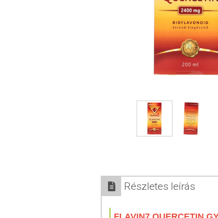
Részletes leírás
FLAVIN7 QUERCETIN G