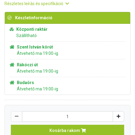
Részletes leírás és specifikáció
Készletinformáció
Központi raktár
Szállítható
Szent István körút
Átvehető ma 19:00-ig
Rákóczi út
Átvehető ma 19:00-ig
Budaörs
Átvehető ma 19:00-ig
Kosárba rakom