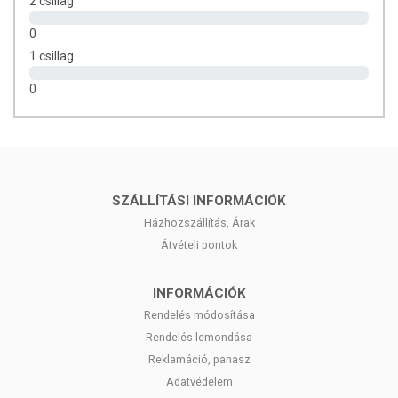
2 csillag
0
1 csillag
0
SZÁLLÍTÁSI INFORMÁCIÓK
Házhozszállítás, Árak
Átvételi pontok
INFORMÁCIÓK
Rendelés módosítása
Rendelés lemondása
Reklamáció, panasz
Adatvédelem