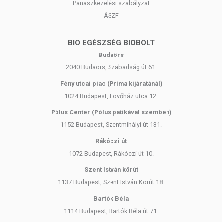
Panaszkezelési szabályzat
ÁSZF
BIO EGÉSZSÉG BIOBOLT
Budaörs
2040 Budaörs, Szabadság út 61.
Fény utcai piac (Príma kijáratánál)
1024 Budapest, Lövőház utca 12.
Pólus Center (Pólus patikával szemben)
1152 Budapest, Szentmihályi út 131.
Rákóczi út
1072 Budapest, Rákóczi út 10.
Szent István körút
1137 Budapest, Szent István Körút 18.
Bartók Béla
1114 Budapest, Bartók Béla út 71.