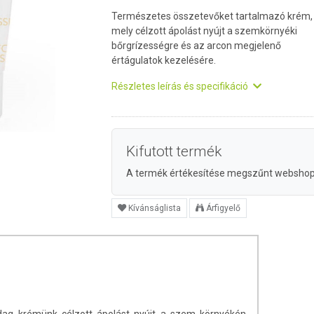
Természetes összetevőket tartalmazó krém,
mely célzott ápolást nyújt a szemkörnyéki
bőrgrízességre és az arcon megjelenő
értágulatok kezelésére.
Részletes leírás és specifikáció
Kifutott termék
A termék értékesítése megszűnt websho
Kívánságlista
Árfigyelő