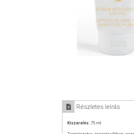
Részletes leírás
Kiszerelés:
75 ml