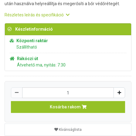
után használva helyreállítja és megerősíti a bőr védőrétegét.
Részletes leírás és specifikáció
Készletinformáció
Központi raktár
Szállítható
Rákóczi út
Átvehető ma, nyitás: 7:30
Kosárba rakom
Kívánságlista