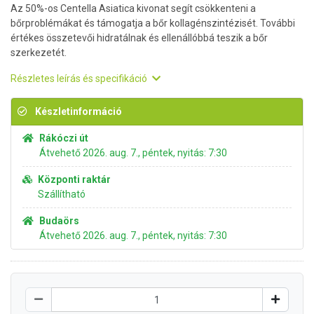
Az 50%-os Centella Asiatica kivonat segít csökkenteni a
bőrproblémákat és támogatja a bőr kollagénszintézisét. További
értékes összetevői hidratálnak és ellenállóbbá teszik a bőr
szerkezetét.
Részletes leírás és specifikáció
Készletinformáció
Rákóczi út
Átvehető 2026. aug. 7., péntek, nyitás: 7:30
Központi raktár
Szállítható
Budaörs
Átvehető 2026. aug. 7., péntek, nyitás: 7:30