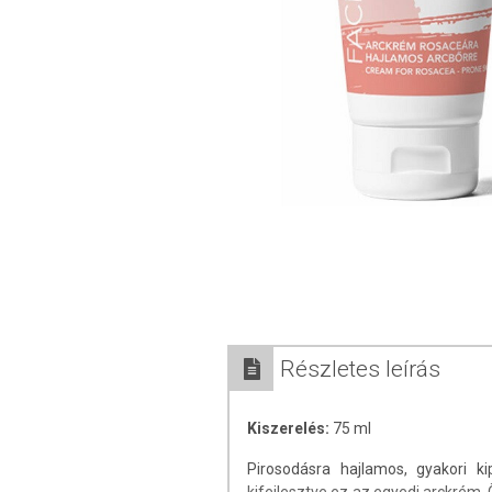
Részletes leírás
Kiszerelés:
75 ml
Pirosodásra hajlamos, gyakori ki