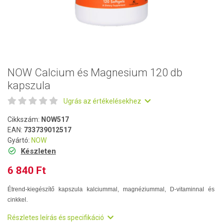
NOW Calcium és Magnesium 120 db
kapszula
Ugrás az értékelésekhez
Cikkszám:
NOW517
EAN:
733739012517
Gyártó:
NOW
Készleten
6 840 Ft
Étrend-kiegészítő kapszula kalciummal, magnéziummal, D-vitaminnal és
cinkkel.
Részletes leírás és specifikáció