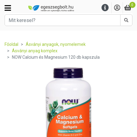
0
Kere
Főoldal
Ásványi anyagok, nyomelemek
Ásványi anyag komplex
NOW Calcium és Magnesium 120 db kapszula