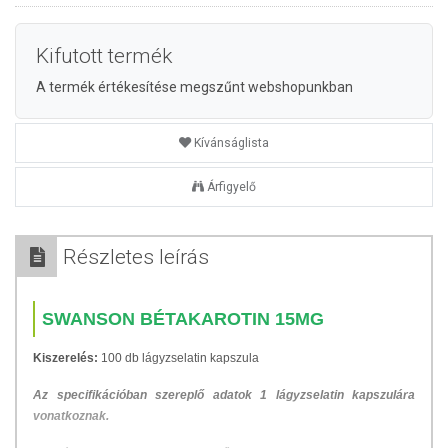
Kifutott termék
A termék értékesítése megszűnt webshopunkban
Kívánságlista
Árfigyelő
Részletes leírás
SWANSON BÉTAKAROTIN 15MG
Kiszerelés:
100 db lágyzselatin kapszula
Az specifikációban szereplő adatok 1 lágyzselatin kapszulára
vonatkoznak.