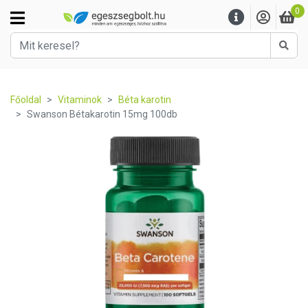
0
Kere
Főoldal
Vitaminok
Béta karotin
Swanson Bétakarotin 15mg 100db