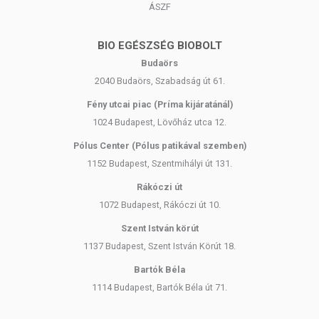
ÁSZF
BIO EGÉSZSÉG BIOBOLT
Budaörs
2040 Budaörs, Szabadság út 61.
Fény utcai piac (Príma kijáratánál)
1024 Budapest, Lövőház utca 12.
Pólus Center (Pólus patikával szemben)
1152 Budapest, Szentmihályi út 131.
Rákóczi út
1072 Budapest, Rákóczi út 10.
Szent István körút
1137 Budapest, Szent István Körút 18.
Bartók Béla
1114 Budapest, Bartók Béla út 71.