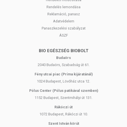
Rendelés lemondása
Reklamáció, panasz
Adatvédelem
Panaszkezelési szabályzat
ÁSZF
BIO EGÉSZSÉG BIOBOLT
Budaörs
2040 Budaörs, Szabadság út 61.
Fény utcai piac (Príma kijáratánál)
1024 Budapest, Lövőház utca 12.
Pólus Center (Pólus patikával szemben)
1152 Budapest, Szentmihályi út 131.
Rákóczi út
1072 Budapest, Rákóczi út 10.
Szent István körút