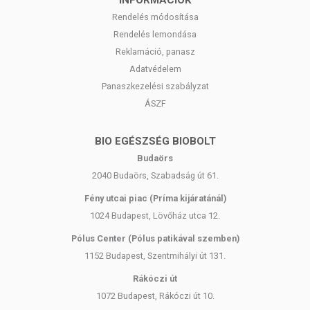
INFORMÁCIÓK
Rendelés módosítása
Rendelés lemondása
Reklamáció, panasz
Adatvédelem
Panaszkezelési szabályzat
ÁSZF
BIO EGÉSZSÉG BIOBOLT
Budaörs
2040 Budaörs, Szabadság út 61.
Fény utcai piac (Príma kijáratánál)
1024 Budapest, Lövőház utca 12.
Pólus Center (Pólus patikával szemben)
1152 Budapest, Szentmihályi út 131.
Rákóczi út
1072 Budapest, Rákóczi út 10.