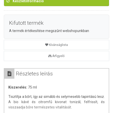
Készletinformáció
Kifutott termék
A termék értékesítése megszűnt webshopunkban
Kívánságlista
Árfigyelő
Részletes leírás
Kiszerelés:
75 ml
Tisztítja a bőrt, így az simább és selymesebb tapintású lesz.
A bio kávé és citromfű kivonat tonizál, felfrissít, és
visszaadja bőre természetes vitalitását.