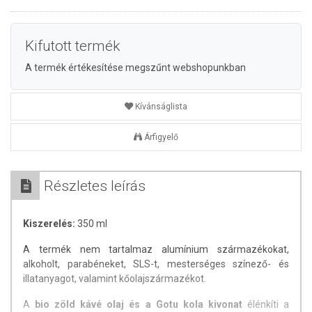
Kifutott termék
A termék értékesítése megszűnt webshopunkban
Kívánságlista
Árfigyelő
Részletes leírás
Kiszerelés:
350 ml
A termék nem tartalmaz alumínium származékokat,
alkoholt, parabéneket, SLS-t, mesterséges színező- és
illatanyagot, valamint kőolajszármazékot.
A
bio zöld kávé olaj és a Gotu kola kivonat
élénkíti a