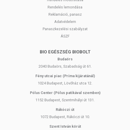
Rendelés lemondása
Reklamáció, panasz
Adatvédelem
Panaszkezelési szabályzat
ÁSZF
BIO EGÉSZSÉG BIOBOLT
Budaörs
2040 Budaörs, Szabadság út 61.
Fény utcai piac (Príma kijáratánál)
1024 Budapest, Lövőház utca 12.
Pólus Center (Pólus patikával szemben)
1152 Budapest, Szentmihályi út 131.
Rákóczi út
1072 Budapest, Rákóczi út 10.
Szent István körút