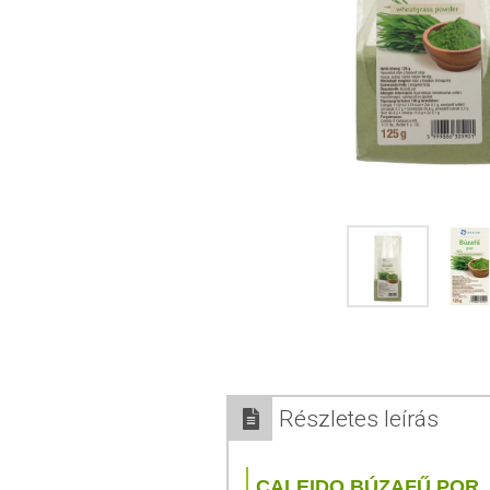
Részletes leírás
CALEIDO BÚZAFŰ POR