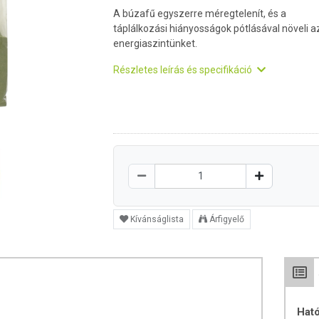
A búzafű egyszerre méregtelenít, és a
táplálkozási hiányosságok pótlásával növeli a
energiaszintünket.
Részletes leírás és specifikáció
Kívánságlista
Árfigyelő
Hat