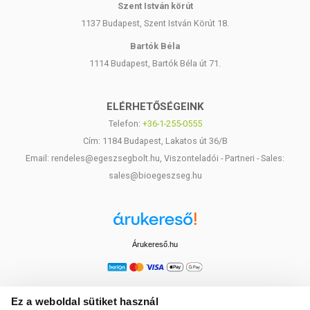
Szent István körút
1137 Budapest, Szent István Körút 18.
Bartók Béla
1114 Budapest, Bartók Béla út 71.
ELÉRHETŐSÉGEINK
Telefon:
+36-1-255-0555
Cím: 1184 Budapest, Lakatos út 36/B
Email: rendeles@egeszsegbolt.hu, Viszonteladói - Partneri - Sales:
sales@bioegeszseg.hu
Árukereső.hu
Ez a weboldal sütiket használ