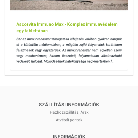
Ascorvita Immuno Max - Komplex immunvédelem
egy tablettában
Bár az immunrendszer támogatása kifejezés valóban gyakran hangzik
el a különféle médiumokban, a mögötte zajló folyamatok korántsem
felszínesek vagy egyszerűek. Az immunrendszer nem egyetlen szerv
vagy mechanizmus, hanem összetett, folyamatosan alkalmazkodó
védekező hálózat. Működésének hatékonysága nagymértékben f...
SZÁLLÍTÁSI INFORMÁCIÓK
Házhozszállítás, Árak
Átvételi pontok
INFORMÁCIÓK