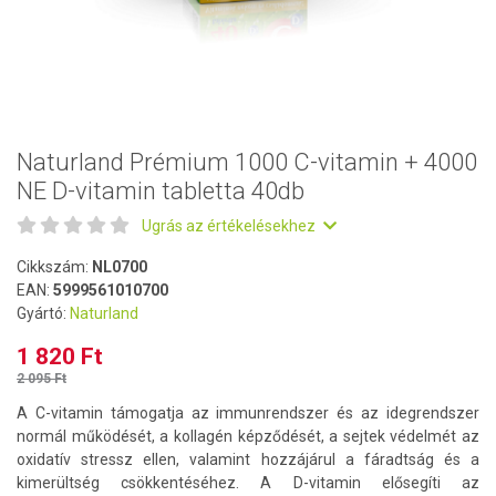
Naturland Prémium 1000 C-vitamin + 4000
NE D-vitamin tabletta 40db
Ugrás az értékelésekhez
Cikkszám:
NL0700
EAN:
5999561010700
Gyártó:
Naturland
1 820 Ft
2 095 Ft
A C-vitamin támogatja az immunrendszer és az idegrendszer
normál működését, a kollagén képződését, a sejtek védelmét az
oxidatív stressz ellen, valamint hozzájárul a fáradtság és a
kimerültség csökkentéséhez. A D-vitamin elősegíti az