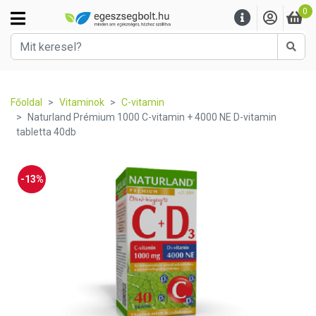
0
Kere
Főoldal
Vitaminok
C-vitamin
Naturland Prémium 1000 C-vitamin + 4000 NE D-vitamin
tabletta 40db
-13%