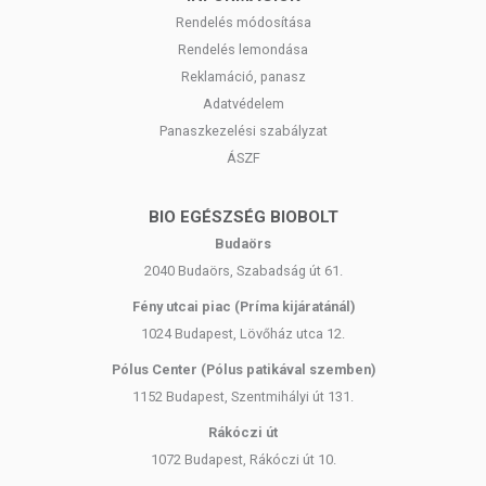
Rendelés módosítása
Rendelés lemondása
Reklamáció, panasz
Adatvédelem
Panaszkezelési szabályzat
ÁSZF
BIO EGÉSZSÉG BIOBOLT
Budaörs
2040 Budaörs, Szabadság út 61.
Fény utcai piac (Príma kijáratánál)
1024 Budapest, Lövőház utca 12.
Pólus Center (Pólus patikával szemben)
1152 Budapest, Szentmihályi út 131.
Rákóczi út
1072 Budapest, Rákóczi út 10.