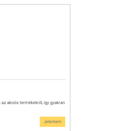
 az akciós termékekről, így gyakran
Jelentem