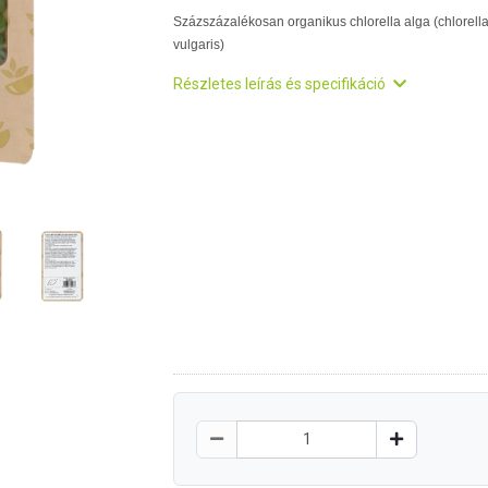
Százszázalékosan organikus chlorella alga (chlorell
vulgaris)
Részletes leírás és specifikáció