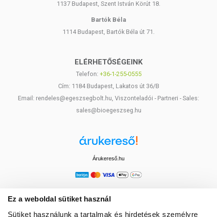
1137 Budapest, Szent István Körút 18.
Bartók Béla
1114 Budapest, Bartók Béla út 71.
ELÉRHETŐSÉGEINK
Telefon:
+36-1-255-0555
Cím: 1184 Budapest, Lakatos út 36/B
Email: rendeles@egeszsegbolt.hu, Viszonteladói - Partneri - Sales:
sales@bioegeszseg.hu
Árukereső.hu
Ez a weboldal sütiket használ
Sütiket használunk a tartalmak és hirdetések személyre