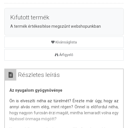
Kifutott termék
A termék értékesítése megszűnt webshopunkban
Kívánságlista
Árfigyelő
Részletes leírás
Az nyugalom gyógynövénye
Ön is elveszíti néha az türelmét? Érezte már úgy, hogy az
annyi alvás nem elég, mint régen? Önnel is előfordul néha,
hogy nagyon furcsán érzi magát, mintha lemaradt volna egy
lépéssel önmaga mögött?