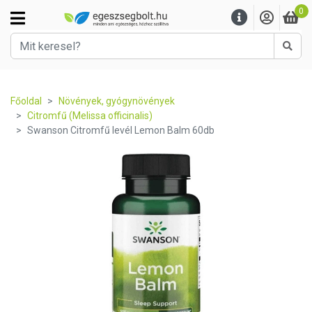
0
Kere
Főoldal
Növények, gyógynövények
Citromfű (Melissa officinalis)
Swanson Citromfű levél Lemon Balm 60db