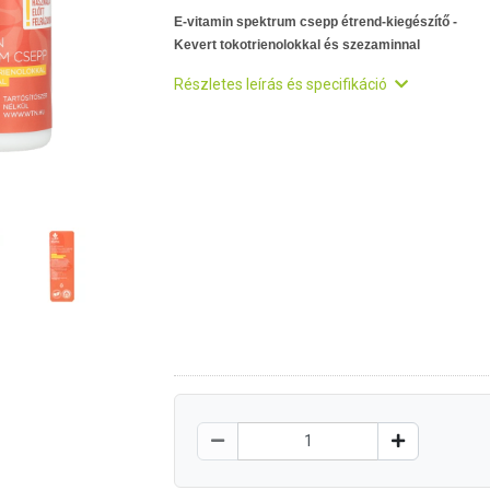
E-vitamin spektrum csepp étrend-kiegészítő -
Kevert tokotrienolokkal és szezaminnal
Részletes leírás és specifikáció