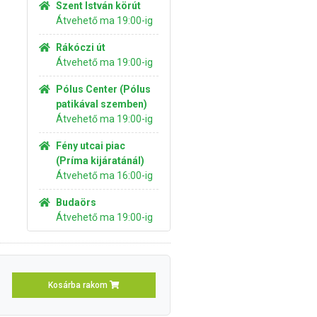
Szent István körút
Átvehető ma 19:00-ig
Rákóczi út
Átvehető ma 19:00-ig
Pólus Center (Pólus
patikával szemben)
Átvehető ma 19:00-ig
Fény utcai piac
(Príma kijáratánál)
Átvehető ma 16:00-ig
Budaörs
Átvehető ma 19:00-ig
Kosárba rakom