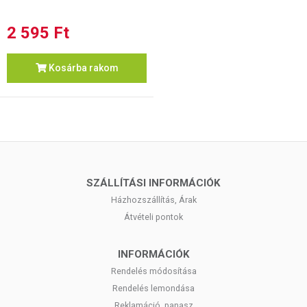
2 595 Ft
Kosárba rakom
SZÁLLÍTÁSI INFORMÁCIÓK
Házhozszállítás, Árak
Átvételi pontok
INFORMÁCIÓK
Rendelés módosítása
Rendelés lemondása
Reklamáció, panasz