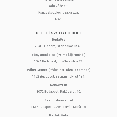
Adatvédelem
Panaszkezelési szabályzat
ÁSZF
BIO EGÉSZSÉG BIOBOLT
Budaörs
2040 Budaörs, Szabadság út 61.
Fény utcai piac (Príma kijáratánál)
1024 Budapest, Lövőház utca 12.
Pólus Center (Pólus patikával szemben)
1152 Budapest, Szentmihályi út 131.
Rákóczi út
1072 Budapest, Rákóczi út 10.
Szent István körút
1137 Budapest, Szent István Körút 18.
Bartók Béla