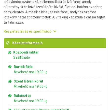
a Ceylonból származó, kellemes illatú és ízű fahéj, amely
sütemények és kávé ízesítésére kiváló. Élettani hatása azonban
nem jelentős. A másik a kínai, cassia fahéj, melynek számos
jótékony hatását bizonyították. A Vitaking kapszula a cassia fajtát
tartalmazza.
Részletes leírás és specifikáció
Készletinformáció
Központi raktár
Szállítható
Bartók Béla
Átvehető ma 19:00-ig
Szent István körút
Átvehető ma 19:00-ig
Rákóczi út
Átvehető ma 19:00-ig