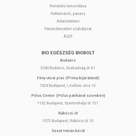
Rendelés lemondása
Reklamáció, panasz
Adatvédelem
Panaszkezelési szabályzat
ÁSZF
BIO EGÉSZSÉG BIOBOLT
Budaörs
2040 Budaörs, Szabadság út 61.
Fény utcai piac (Príma kijáratánál)
1024 Budapest, Lövőház utca 12.
Pólus Center (Pólus patikával szemben)
1152 Budapest, Szentmihályi út 131.
Rákóczi út
1072 Budapest, Rákóczi út 10.
Szent István körút