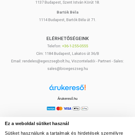
1137 Budapest, Szent István Körút 18.
Bartók Béla
1114 Budapest, Bartók Béla út 71.
ELÉRHETŐSÉGEINK
Telefon:
+36-1-255-0555
Cím: 1184 Budapest, Lakatos út 36/B
Email: rendeles@egeszsegbolt.hu, Viszonteladói - Partneri - Sales:
sales@bioegeszseg.hu
Árukereső.hu
Ez a weboldal sütiket használ
Sütiket használunk a tartalmak és hirdetések személyre