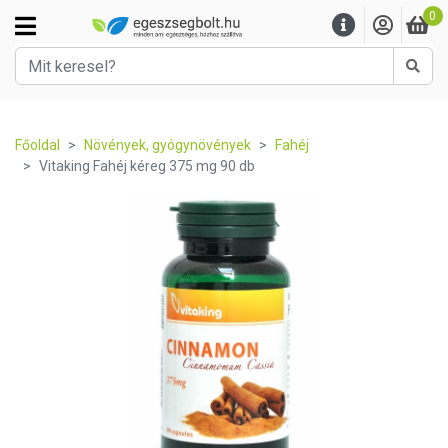
0
Kere
Főoldal
Növények, gyógynövények
Fahéj
Vitaking Fahéj kéreg 375 mg 90 db