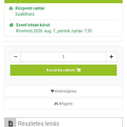
Központi raktár
Szállítható
Szent István körút
Átvehető 2026. aug. 7., péntek, nyitás: 7:30
Kosárba rakom
Kívánságlista
Árfigyelő
Részletes leírás