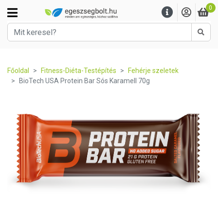
0
Kere
Főoldal
Fitness-Diéta-Testépítés
Fehérje szeletek
BioTech USA Protein Bar Sós Karamell 70g