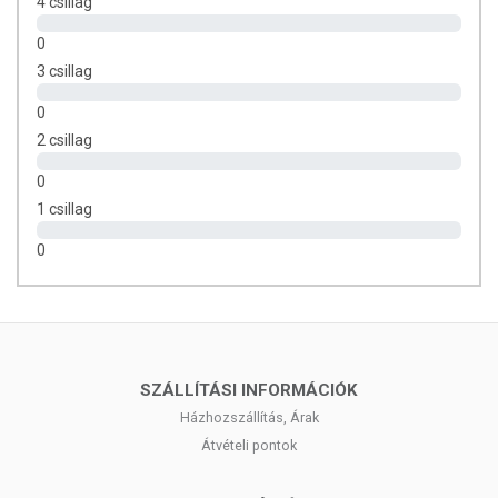
4 csillag
0
3 csillag
0
2 csillag
0
1 csillag
0
SZÁLLÍTÁSI INFORMÁCIÓK
Házhozszállítás, Árak
Átvételi pontok