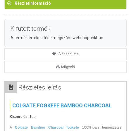
Készletinformáció
Kifutott termék
A termék értékesítése megszűnt webshopunkban
Kívánságlista
Árfigyelő
Részletes leírás
COLGATE FOGKEFE BAMBOO CHARCOAL
Kiszerelés:
1db
A
Colgate Bamboo Charcoal fogkefe
100%-ban természetes