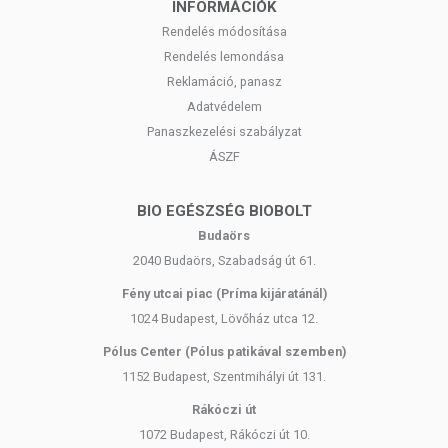
INFORMÁCIÓK
Rendelés módosítása
Rendelés lemondása
Reklamáció, panasz
Adatvédelem
Panaszkezelési szabályzat
ÁSZF
BIO EGÉSZSÉG BIOBOLT
Budaörs
2040 Budaörs, Szabadság út 61.
Fény utcai piac (Príma kijáratánál)
1024 Budapest, Lövőház utca 12.
Pólus Center (Pólus patikával szemben)
1152 Budapest, Szentmihályi út 131.
Rákóczi út
1072 Budapest, Rákóczi út 10.