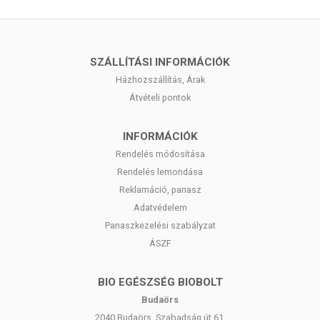
SZÁLLÍTÁSI INFORMÁCIÓK
Házhozszállítás, Árak
Átvételi pontok
INFORMÁCIÓK
Rendelés módosítása
Rendelés lemondása
Reklamáció, panasz
Adatvédelem
Panaszkezelési szabályzat
ÁSZF
BIO EGÉSZSÉG BIOBOLT
Budaörs
2040 Budaörs, Szabadság út 61.