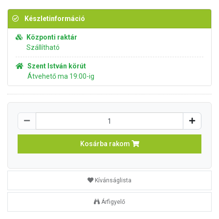
Készletinformáció
Központi raktár
Szállítható
Szent István körút
Átvehető ma 19:00-ig
Kosárba rakom
Kívánságlista
Árfigyelő