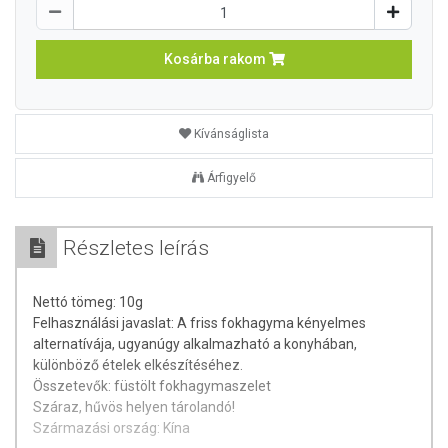
Kosárba rakom
Kívánságlista
Árfigyelő
Részletes leírás
Nettó tömeg: 10g
Felhasználási javaslat: A friss fokhagyma kényelmes
alternatívája, ugyanúgy alkalmazható a konyhában,
különböző ételek elkészítéséhez.
Összetevők: füstölt fokhagymaszelet
Száraz, hűvös helyen tárolandó!
Származási ország: Kína