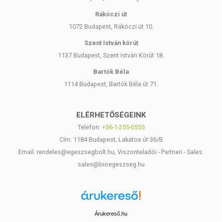
Rákóczi út
1072 Budapest, Rákóczi út 10.
Szent István körút
1137 Budapest, Szent István Körút 18.
Bartók Béla
1114 Budapest, Bartók Béla út 71.
ELÉRHETŐSÉGEINK
Telefon:
+36-1-255-0555
Cím: 1184 Budapest, Lakatos út 36/B
Email: rendeles@egeszsegbolt.hu, Viszonteladói - Partneri - Sales:
sales@bioegeszseg.hu
Árukereső.hu