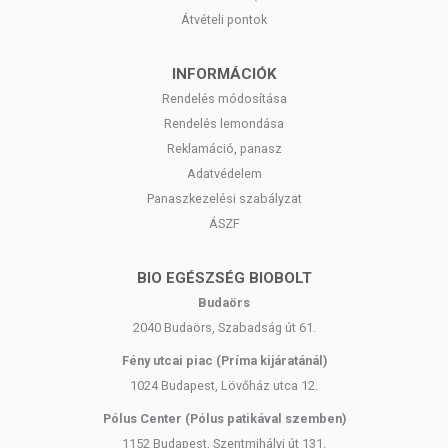
Átvételi pontok
INFORMÁCIÓK
Rendelés módosítása
Rendelés lemondása
Reklamáció, panasz
Adatvédelem
Panaszkezelési szabályzat
ÁSZF
BIO EGÉSZSÉG BIOBOLT
Budaörs
2040 Budaörs, Szabadság út 61.
Fény utcai piac (Príma kijáratánál)
1024 Budapest, Lövőház utca 12.
Pólus Center (Pólus patikával szemben)
1152 Budapest, Szentmihályi út 131.