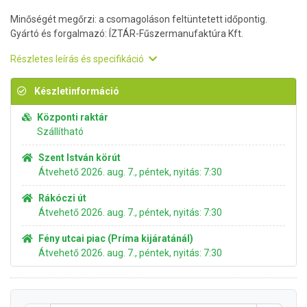
Minőségét megőrzi: a csomagoláson feltüntetett időpontig.
Gyártó és forgalmazó: ÍZTÁR-Fűszermanufaktúra Kft.
Részletes leírás és specifikáció
Készletinformáció
Központi raktár
Szállítható
Szent István körút
Átvehető 2026. aug. 7., péntek, nyitás: 7:30
Rákóczi út
Átvehető 2026. aug. 7., péntek, nyitás: 7:30
Fény utcai piac (Príma kijáratánál)
Átvehető 2026. aug. 7., péntek, nyitás: 7:30