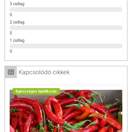
3 csillag
0
2 csillag
0
1 csillag
0
Kapcsolódó cikkek
Egészséges táplálkozás