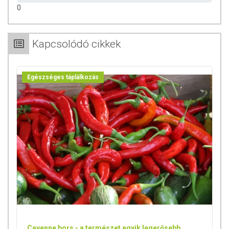
0
Kapcsolódó cikkek
Egészséges táplálkozás
Cayenne bors - a természet egyik legerősebb