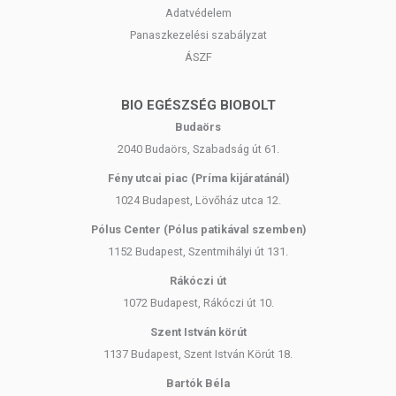
Adatvédelem
Panaszkezelési szabályzat
ÁSZF
BIO EGÉSZSÉG BIOBOLT
Budaörs
2040 Budaörs, Szabadság út 61.
Fény utcai piac (Príma kijáratánál)
1024 Budapest, Lövőház utca 12.
Pólus Center (Pólus patikával szemben)
1152 Budapest, Szentmihályi út 131.
Rákóczi út
1072 Budapest, Rákóczi út 10.
Szent István körút
1137 Budapest, Szent István Körút 18.
Bartók Béla