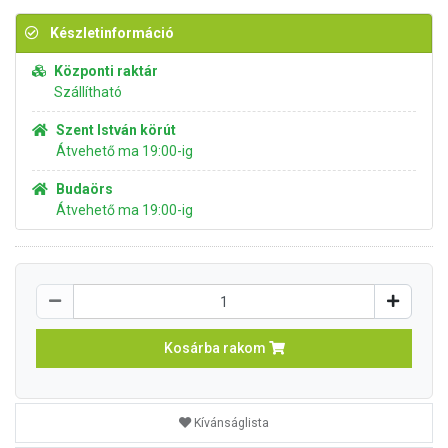
Készletinformáció
Központi raktár
Szállítható
Szent István körút
Átvehető ma 19:00-ig
Budaörs
Átvehető ma 19:00-ig
Kosárba rakom
Kívánságlista