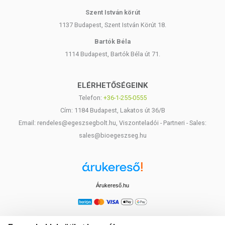
Szent István körút
1137 Budapest, Szent István Körút 18.
Bartók Béla
1114 Budapest, Bartók Béla út 71.
ELÉRHETŐSÉGEINK
Telefon:
+36-1-255-0555
Cím: 1184 Budapest, Lakatos út 36/B
Email: rendeles@egeszsegbolt.hu, Viszonteladói - Partneri - Sales:
sales@bioegeszseg.hu
Árukereső.hu