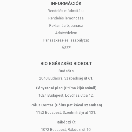
INFORMÁCIÓK
Rendelés módosítása
Rendelés lemondása
Reklamáció, panasz
Adatvédelem
Panaszkezelési szabályzat
ÁSZF
BIO EGÉSZSÉG BIOBOLT
Budaörs
2040 Budaörs, Szabadság út 61.
Fény utcai piac (Príma kijáratánál)
1024 Budapest, Lövőház utca 12.
Pólus Center (Pólus patikával szemben)
1152 Budapest, Szentmihályi út 131.
Rákóczi út
1072 Budapest, Rákóczi út 10.