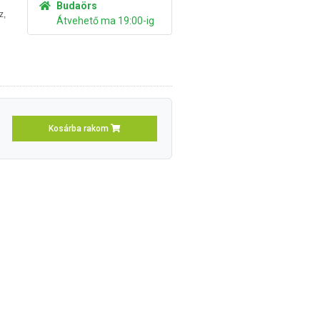
Budaörs
z,
Átvehető ma 19:00-ig
Kosárba rakom