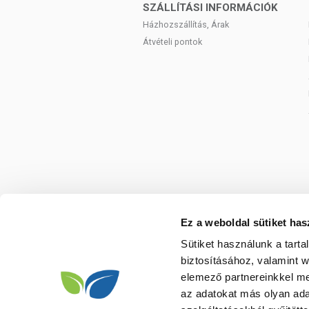
SZÁLLÍTÁSI INFORMÁCIÓK
Házhozszállítás, Árak
Átvételi pontok
Ez a weboldal sütiket has
Sütiket használunk a tart
biztosításához, valamint 
elemező partnereinkkel me
az adatokat más olyan ad