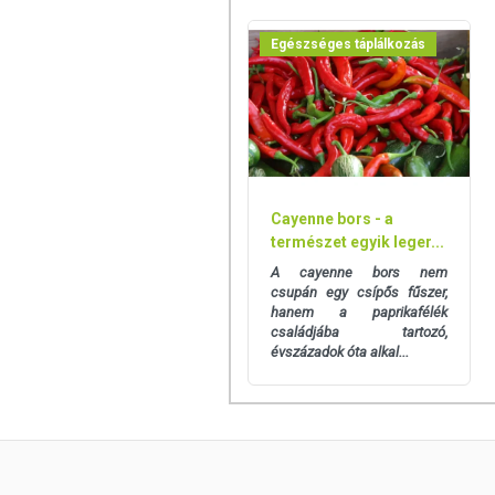
Egészséges táplálkozás
Cayenne bors - a
természet egyik leger...
A cayenne bors nem
csupán egy csípős fűszer,
hanem a paprikafélék
családjába tartozó,
évszázadok óta alkal...