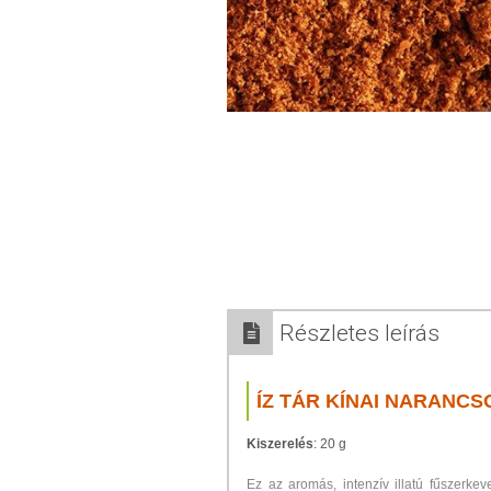
Részletes leírás
ÍZ TÁR KÍNAI NARANC
Kiszerelés
: 20 g
Ez az aromás, intenzív illatú fűszerke