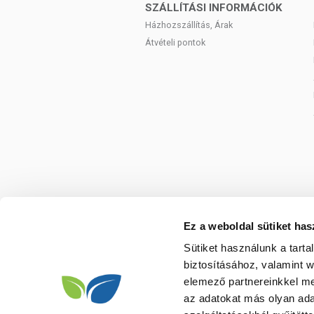
SZÁLLÍTÁSI INFORMÁCIÓK
Házhozszállítás, Árak
Átvételi pontok
Ez a weboldal sütiket has
Sütiket használunk a tart
biztosításához, valamint 
elemező partnereinkkel me
az adatokat más olyan ad