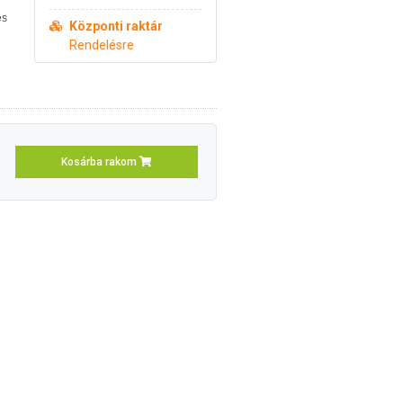
és
Központi raktár
Rendelésre
Kosárba rakom