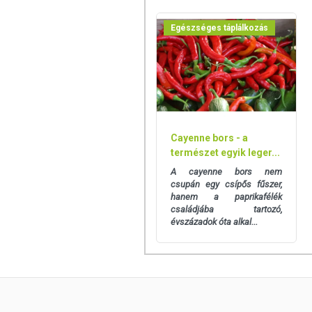
Egészséges táplálkozás
Cayenne bors - a
természet egyik leger...
A cayenne bors nem
csupán egy csípős fűszer,
hanem a paprikafélék
családjába tartozó,
évszázadok óta alkal...