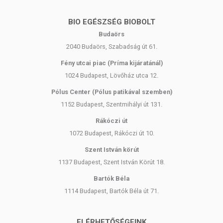
BIO EGÉSZSÉG BIOBOLT
Budaörs
2040 Budaörs, Szabadság út 61.
Fény utcai piac (Príma kijáratánál)
1024 Budapest, Lövőház utca 12.
Pólus Center (Pólus patikával szemben)
1152 Budapest, Szentmihályi út 131.
Rákóczi út
1072 Budapest, Rákóczi út 10.
Szent István körút
1137 Budapest, Szent István Körút 18.
Bartók Béla
1114 Budapest, Bartók Béla út 71.
ELÉRHETŐSÉGEINK