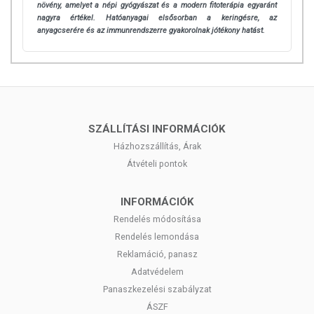
növény, amelyet a népi gyógyászat és a modern fitoterápia egyaránt
nagyra értékel. Hatóanyagai elsősorban a keringésre, az
anyagcserére és az immunrendszerre gyakorolnak jótékony hatást.
SZÁLLÍTÁSI INFORMÁCIÓK
Házhozszállítás, Árak
Átvételi pontok
INFORMÁCIÓK
Rendelés módosítása
Rendelés lemondása
Reklamáció, panasz
Adatvédelem
Panaszkezelési szabályzat
ÁSZF