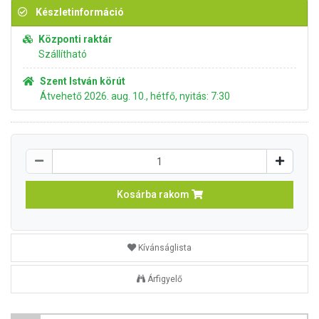
Készletinformáció
Központi raktár
Szállítható
Szent István körút
Átvehető 2026. aug. 10., hétfő, nyitás: 7:30
Kosárba rakom
Kívánságlista
Árfigyelő