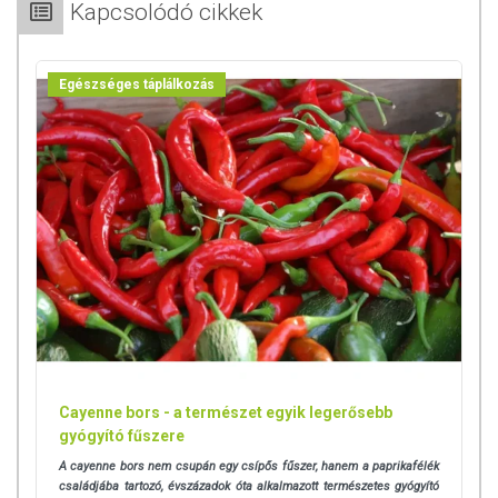
Kapcsolódó cikkek
Egészséges táplálkozás
Cayenne bors - a természet egyik legerősebb
gyógyító fűszere
A cayenne bors nem csupán egy csípős fűszer, hanem a paprikafélék
családjába tartozó, évszázadok óta alkalmazott természetes gyógyító