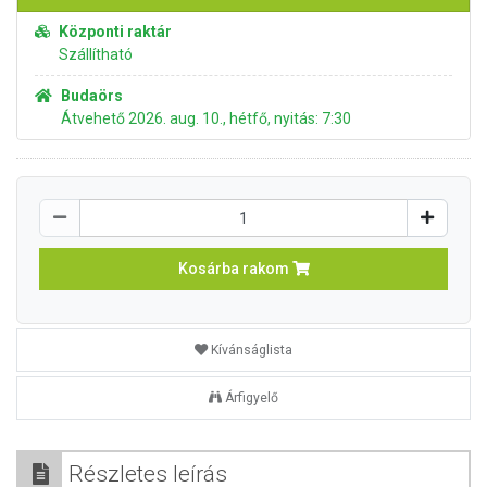
Központi raktár
Szállítható
Budaörs
Átvehető 2026. aug. 10., hétfő, nyitás: 7:30
Kosárba rakom
Kívánságlista
Árfigyelő
Részletes leírás