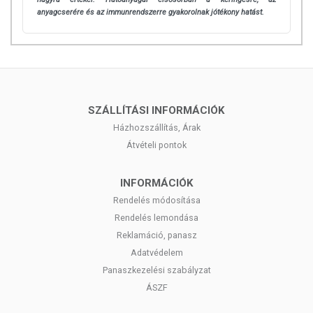
anyagcserére és az immunrendszerre gyakorolnak jótékony hatást.
SZÁLLÍTÁSI INFORMÁCIÓK
Házhozszállítás, Árak
Átvételi pontok
INFORMÁCIÓK
Rendelés módosítása
Rendelés lemondása
Reklamáció, panasz
Adatvédelem
Panaszkezelési szabályzat
ÁSZF