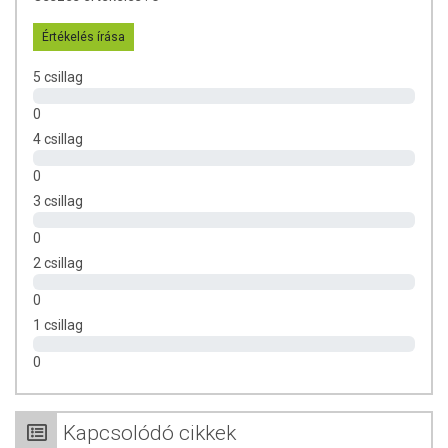
Értékelés írása
5 csillag
0
4 csillag
0
3 csillag
0
2 csillag
0
1 csillag
0
Kapcsolódó cikkek