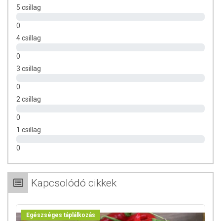
5 csillag
0
4 csillag
0
3 csillag
0
2 csillag
0
1 csillag
0
Kapcsolódó cikkek
Egészséges táplálkozás