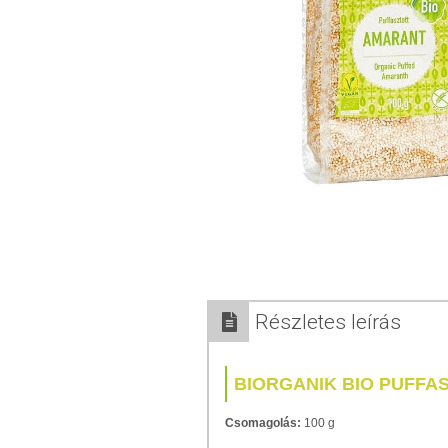
Részletes leírás
BIORGANIK BIO PUFFA
Csomagolás:
100 g