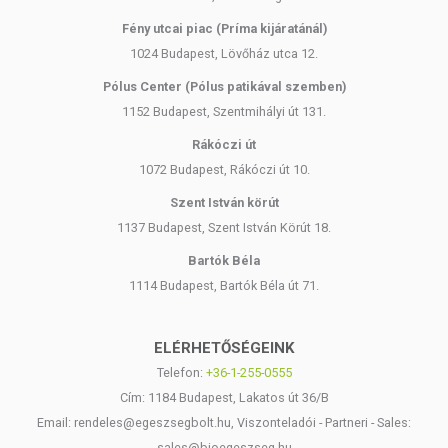
Fény utcai piac (Príma kijáratánál)
1024 Budapest, Lövőház utca 12.
Pólus Center (Pólus patikával szemben)
1152 Budapest, Szentmihályi út 131.
Rákóczi út
1072 Budapest, Rákóczi út 10.
Szent István körút
1137 Budapest, Szent István Körút 18.
Bartók Béla
1114 Budapest, Bartók Béla út 71.
ELÉRHETŐSÉGEINK
Telefon:
+36-1-255-0555
Cím: 1184 Budapest, Lakatos út 36/B
Email: rendeles@egeszsegbolt.hu, Viszonteladói - Partneri - Sales:
sales@bioegeszseg.hu