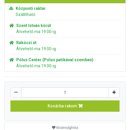
Központi raktár
Szállítható
Szent István körút
Átvehető ma 19:00-ig
Rákóczi út
Átvehető ma 19:00-ig
Pólus Center (Pólus patikával szemben)
Átvehető ma 19:00-ig
Kosárba rakom
Kívánságlista