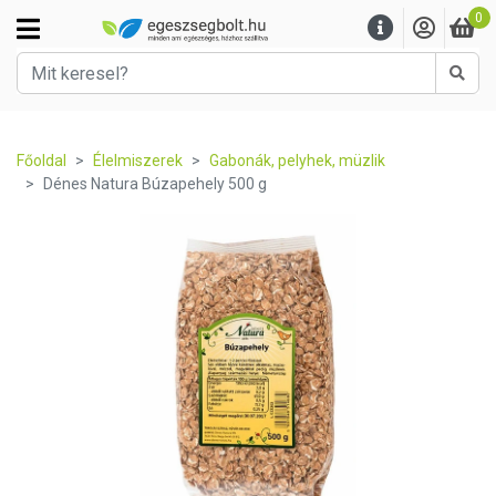
0
Kere
Főoldal
Élelmiszerek
Gabonák, pelyhek, müzlik
Dénes Natura Búzapehely 500 g