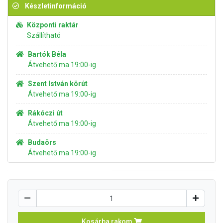
Készletinformáció
Központi raktár
Szállítható
Bartók Béla
Átvehető ma 19:00-ig
Szent István körút
Átvehető ma 19:00-ig
Rákóczi út
Átvehető ma 19:00-ig
Budaörs
Átvehető ma 19:00-ig
Kosárba rakom