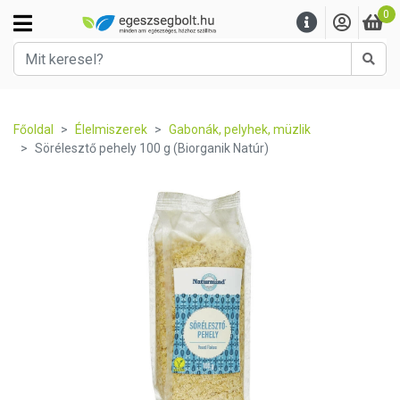
0
Kere
Főoldal
Élelmiszerek
Gabonák, pelyhek, müzlik
Sörélesztő pehely 100 g (Biorganik Natúr)