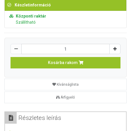
Készletinformáció
Központi raktár
Szállítható
Kosárba rakom
Kívánságlista
Árfigyelő
Részletes leírás