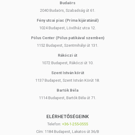
Budaörs
2040 Budaörs, Szabadság út 61.
Fény utcai piac (Príma kijáratánál)
1024 Budapest, Lövőház utca 12.
Pólus Center (Pólus patikával szemben)
1152 Budapest, Szentmihályi út 131.
Rákóczi út
1072 Budapest, Rákóczi út 10.
Szent István körút
1137 Budapest, Szent István Körút 18.
Bartók Béla
1114 Budapest, Bartók Béla út 71.
ELÉRHETŐSÉGEINK
Telefon:
+36-1-255-0555
Cím: 1184 Budapest, Lakatos út 36/B