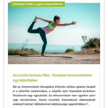
Immunerősítés, egészségvédelem
Ascorvita Immuno Max - Komplex immunvédelem
egy tablettában
Bár az immunrendszer támogatása kifejezés valóban gyakran hangzik
el a különféle médiumokban, a mögötte zajló folyamatok korántsem
felszínesek vagy egyszerűek. Az immunrendszer nem egyetlen szerv
vagy mechanizmus, hanem összetett, folyamatosan alkalmazkodó
védekező hálózat. Működésének hatékonysága nagymértékben f...