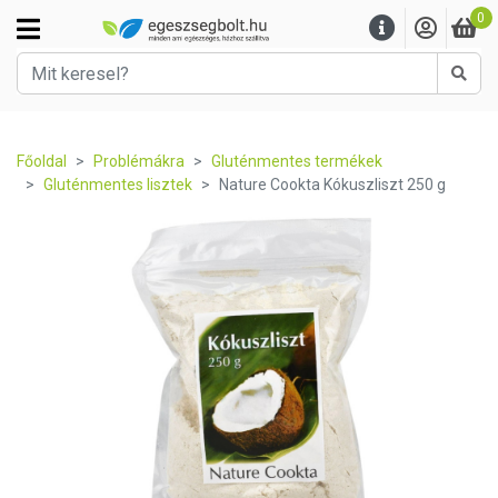
0
Kere
Főoldal
Problémákra
Gluténmentes termékek
Gluténmentes lisztek
Nature Cookta Kókuszliszt 250 g