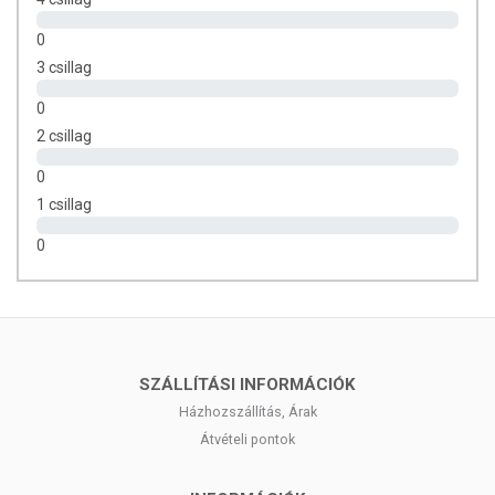
0
3 csillag
0
2 csillag
0
1 csillag
0
SZÁLLÍTÁSI INFORMÁCIÓK
Házhozszállítás, Árak
Átvételi pontok