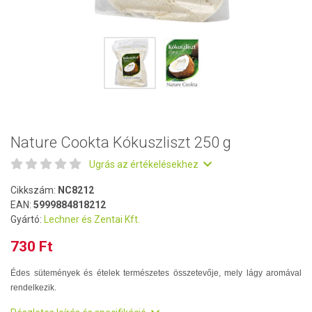
Nature Cookta Kókuszliszt 250 g
Ugrás az értékelésekhez
Cikkszám:
NC8212
EAN:
5999884818212
Gyártó:
Lechner és Zentai Kft.
730 Ft
Édes sütemények és ételek természetes összetevője, mely lágy aromával
rendelkezik.