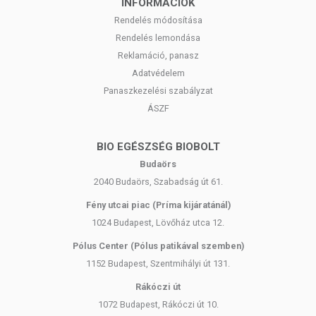
INFORMÁCIÓK
Rendelés módosítása
Rendelés lemondása
Reklamáció, panasz
Adatvédelem
Panaszkezelési szabályzat
ÁSZF
BIO EGÉSZSÉG BIOBOLT
Budaörs
2040 Budaörs, Szabadság út 61.
Fény utcai piac (Príma kijáratánál)
1024 Budapest, Lövőház utca 12.
Pólus Center (Pólus patikával szemben)
1152 Budapest, Szentmihályi út 131.
Rákóczi út
1072 Budapest, Rákóczi út 10.