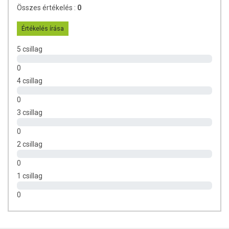
Összes értékelés :
0
Értékelés írása
5 csillag
0
4 csillag
0
3 csillag
0
2 csillag
0
1 csillag
0