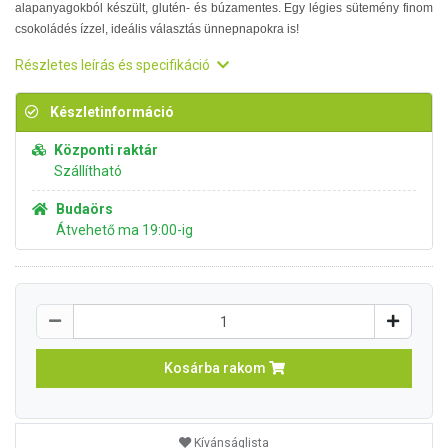
alapanyagokból készült, glutén- és búzamentes. Egy légies sütemény finom
csokoládés ízzel, ideális választás ünnepnapokra is!
Részletes leírás és specifikáció
Készletinformáció
Központi raktár
Szállítható
Budaörs
Átvehető ma 19:00-ig
Kosárba rakom
Kívánságlista