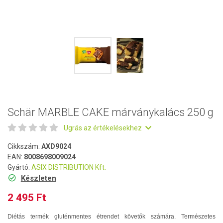
Schär MARBLE CAKE márványkalács 250 g
Ugrás az értékelésekhez
Cikkszám:
AXD9024
EAN:
8008698009024
Gyártó:
ASIX DISTRIBUTION Kft.
Készleten
2 495 Ft
Diétás termék gluténmentes étrendet követők számára. Természetes