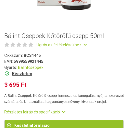
Bálint Cseppek Kőtörőfű csepp 50ml
Ugrás az értékelésekhez
Cikkszám:
BCS1445
EAN:
5999559921445
Gyártó:
Bálintcseppek
Készleten
3 695 Ft
A Bálint Cseppek Kőtörőfű csepp természetes támogatást nyújt a szervezet
számára, és kihasználja a hagyományos növényi kivonatok erejét.
Részletes leírás és specifikáció
Készletinformáció