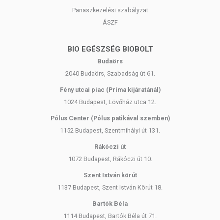
Panaszkezelési szabályzat
ÁSZF
BIO EGÉSZSÉG BIOBOLT
Budaörs
2040 Budaörs, Szabadság út 61.
Fény utcai piac (Príma kijáratánál)
1024 Budapest, Lövőház utca 12.
Pólus Center (Pólus patikával szemben)
1152 Budapest, Szentmihályi út 131.
Rákóczi út
1072 Budapest, Rákóczi út 10.
Szent István körút
1137 Budapest, Szent István Körút 18.
Bartók Béla
1114 Budapest, Bartók Béla út 71.