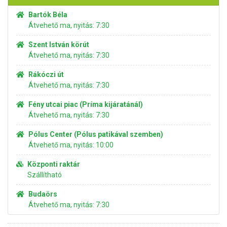
Bartók Béla
Átvehető ma, nyitás: 7:30
Szent István körút
Átvehető ma, nyitás: 7:30
Rákóczi út
Átvehető ma, nyitás: 7:30
Fény utcai piac (Príma kijáratánál)
Átvehető ma, nyitás: 7:30
Pólus Center (Pólus patikával szemben)
Átvehető ma, nyitás: 10:00
Központi raktár
Szállítható
Budaörs
Átvehető ma, nyitás: 7:30