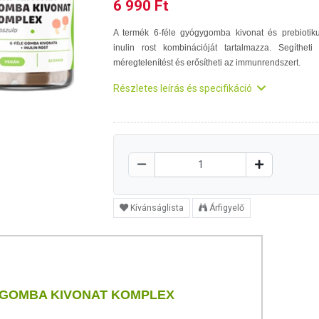
6 990 Ft
A termék 6-féle gyógygomba kivonat és prebiotik
inulin rost kombinációját tartalmazza. Segítheti
méregtelenítést és erősítheti az immunrendszert.
Részletes leírás és specifikáció
Kívánságlista
Árfigyelő
 GOMBA KIVONAT KOMPLEX