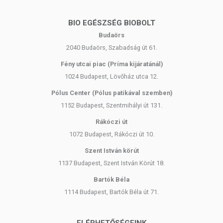
BIO EGÉSZSÉG BIOBOLT
Budaörs
2040 Budaörs, Szabadság út 61.
Fény utcai piac (Príma kijáratánál)
1024 Budapest, Lövőház utca 12.
Pólus Center (Pólus patikával szemben)
1152 Budapest, Szentmihályi út 131.
Rákóczi út
1072 Budapest, Rákóczi út 10.
Szent István körút
1137 Budapest, Szent István Körút 18.
Bartók Béla
1114 Budapest, Bartók Béla út 71.