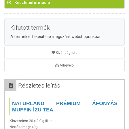
Készletinformáció
Kifutott termék
A termék értékesítése megszűnt webshopunkban
Kívánságlista
Árfigyelő
Részletes leírás
NATURLAND PRÉMIUM ÁFONYÁS
MUFFIN ÍZŰ TEA
Kiszerelés:
20 x 2,0 g filter
Nettó tömeg:
40g