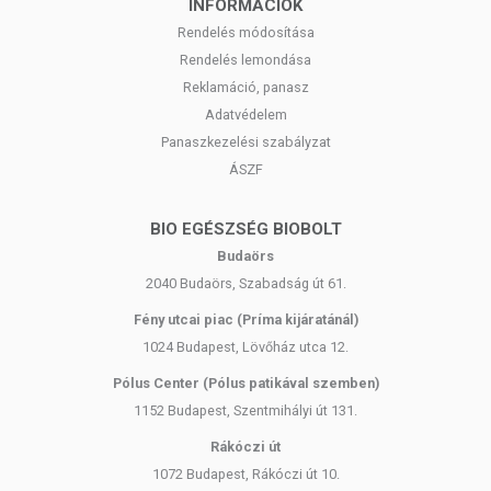
INFORMÁCIÓK
Rendelés módosítása
Rendelés lemondása
Reklamáció, panasz
Adatvédelem
Panaszkezelési szabályzat
ÁSZF
BIO EGÉSZSÉG BIOBOLT
Budaörs
2040 Budaörs, Szabadság út 61.
Fény utcai piac (Príma kijáratánál)
1024 Budapest, Lövőház utca 12.
Pólus Center (Pólus patikával szemben)
1152 Budapest, Szentmihályi út 131.
Rákóczi út
1072 Budapest, Rákóczi út 10.