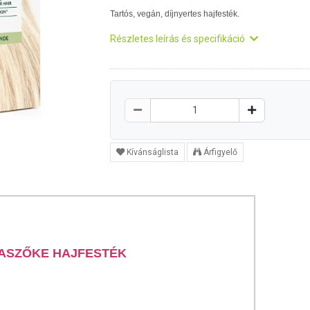
Tartós, vegán, díjnyertes hajfesték.
Részletes leírás és specifikáció
Kívánságlista
Árfigyelő
NASZŐKE HAJFESTÉK